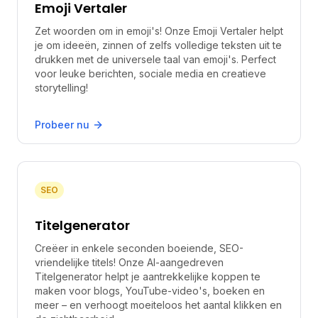
Emoji Vertaler
Zet woorden om in emoji's! Onze Emoji Vertaler helpt
je om ideeën, zinnen of zelfs volledige teksten uit te
drukken met de universele taal van emoji's. Perfect
voor leuke berichten, sociale media en creatieve
storytelling!
Probeer nu
SEO
Titelgenerator
Creëer in enkele seconden boeiende, SEO-
vriendelijke titels! Onze AI-aangedreven
Titelgenerator helpt je aantrekkelijke koppen te
maken voor blogs, YouTube-video's, boeken en
meer – en verhoogt moeiteloos het aantal klikken en