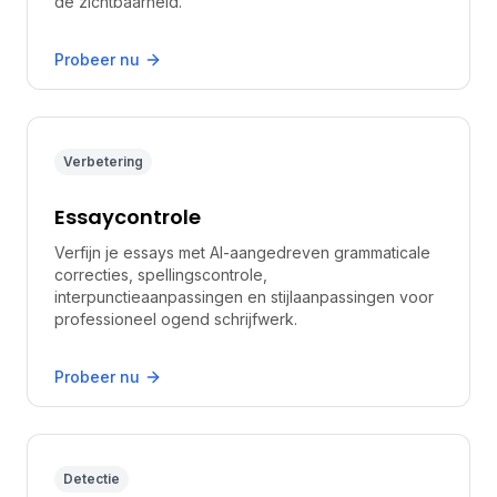
de zichtbaarheid.
Probeer nu
Verbetering
Essaycontrole
Verfijn je essays met AI-aangedreven grammaticale
correcties, spellingscontrole,
interpunctieaanpassingen en stijlaanpassingen voor
professioneel ogend schrijfwerk.
Probeer nu
Detectie