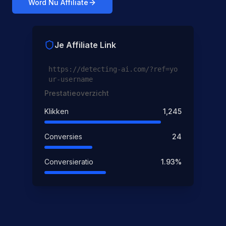
Word Nu Affiliate
Je Affiliate Link
https://detecting-ai.com/?ref=yo
ur-username
Prestatieoverzicht
Klikken
1,245
Conversies
24
Conversieratio
1.93%