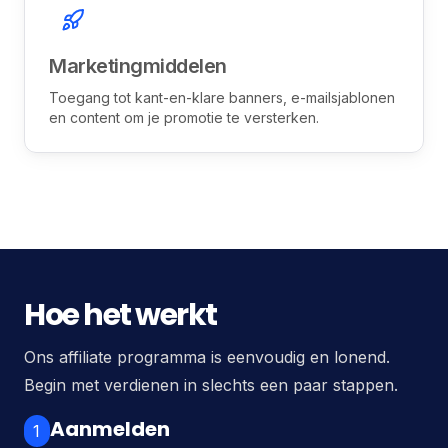
Marketingmiddelen
Toegang tot kant-en-klare banners, e-mailsjablonen
en content om je promotie te versterken.
Hoe het werkt
Ons affiliate programma is eenvoudig en lonend.
Begin met verdienen in slechts een paar stappen.
Aanmelden
1