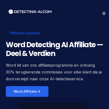
Affiliateprogramma
Word Detecting AI Affiliate —
Deel & Verdien
Word lid van ons affiliateprogramma en ontvang
30% terugkerende commissies voor elke klant die je
doorverwijst naar onze AI-detectieservice.
Word Affiliate