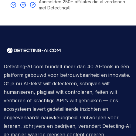
Aanmelden
250+
affiliates die al verdienen
met DetectingAI
Detecting-AI.com bundelt meer dan 40 AI-tools in één
platform gebouwd voor betrouwbaarheid en innovatie.
Of je nu AI-tekst wilt detecteren, schrijven wilt
humaniseren, plagiaat wilt controleren, feiten wilt
verifiëren of krachtige API’s wilt gebruiken — ons
ecosysteem levert gedetailleerde inzichten en
ongeëvenaarde nauwkeurigheid. Ontworpen voor
leraren, schrijvers en bedrijven, verandert Detecting-AI
de manier waarop mensen content creëren,