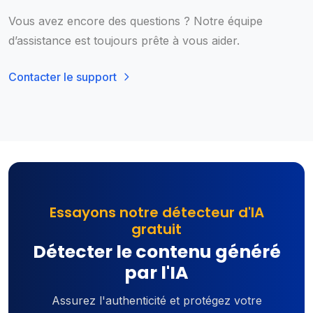
Vous avez encore des questions ? Notre équipe
d’assistance est toujours prête à vous aider.
Contacter le support
Essayons notre détecteur d'IA
gratuit
Détecter le contenu généré
par l'IA
Assurez l'authenticité et protégez votre