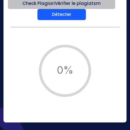
Check PlagiariVérifier le plagiatsm
Détecter
0%