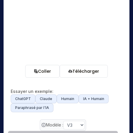
Coller
Télécharger
Essayer un exemple
:
ChatGPT
Claude
Humain
IA + Humain
Paraphrasé par l'IA
Modèle :