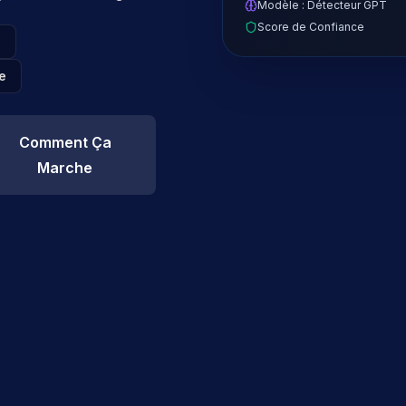
Modèle : Détecteur GPT
Score de Confiance
T
e
Comment Ça
Marche