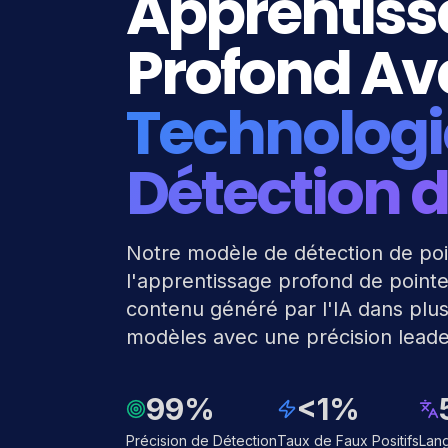
Apprentis
Profond A
Technologi
Détection d
Notre modèle de détection de poin
l'apprentissage profond de pointe 
contenu généré par l'IA dans plus
modèles avec une précision leade
99%
<1%
Précision de Détection
Taux de Faux Positifs
Lang