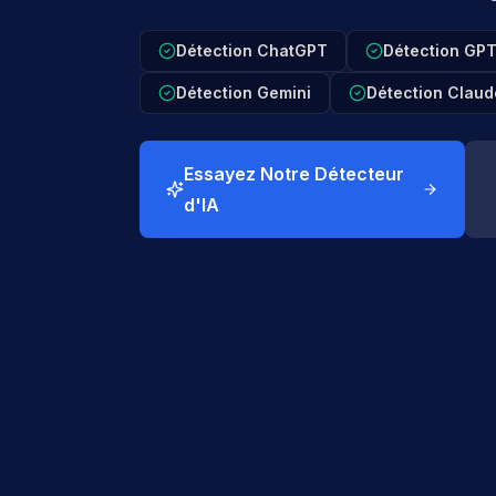
Détection ChatGPT
Détection GP
Détection Gemini
Détection Claud
Essayez Notre Détecteur
d'IA