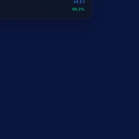
v3.2.1
99,2%