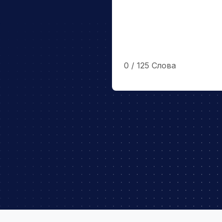
0
/ 125
Слова