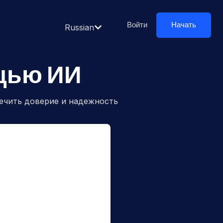
Войти
Начать
Russian
щью ИИ
ечить доверие и надежность