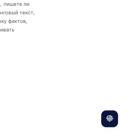
, пишете ли
нговый текст,
ку фактов,
живать