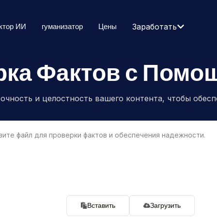
ктор ИИ
гуманизатор
Цены
Заработать
рка Фактов с Помо
очность и целостность вашего контента, чтобы обесп
Вставить
Загрузить