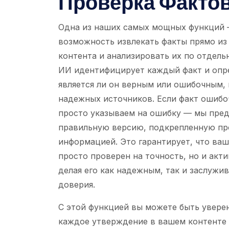
Проверка Факто
Одна из наших самых мощных функций 
возможность извлекать факты прямо из
контента и анализировать их по отдель
ИИ идентифицирует каждый факт и опр
является ли он верным или ошибочным, 
надежных источников. Если факт ошибо
просто указываем на ошибку — мы пре
правильную версию, подкрепленную п
информацией. Это гарантирует, что ваш
просто проверен на точность, но и акт
делая его как надежным, так и заслуж
доверия.
С этой функцией вы можете быть уверен
каждое утверждение в вашем контенте 