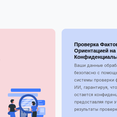
Проверка Факто
Ориентацией на
Конфиденциаль
а
Ваши данные обра
безопасно с помощ
системы проверки ф
ИИ, гарантируя, чт
остается конфиден
предоставляя при 
результаты проверк