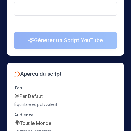
Générer un Script YouTube
Aperçu du script
Ton
🎯
Par Défaut
Équilibré et polyvalent
Audience
🌍
Tout le Monde