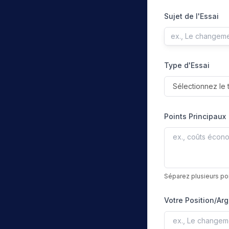
Sujet de l'Essai
Type d'Essai
Sélectionnez le 
Points Principaux
Séparez plusieurs poi
Votre Position/Ar