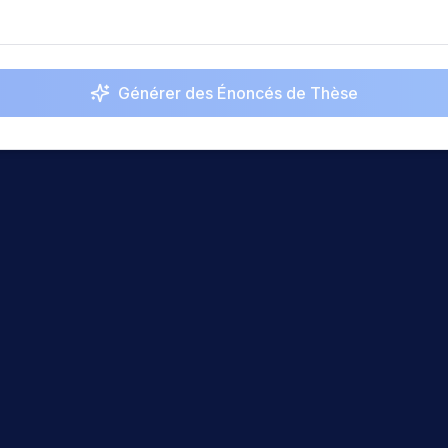
Générer des Énoncés de Thèse