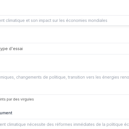
type d'essai
nts par des virgules
gument