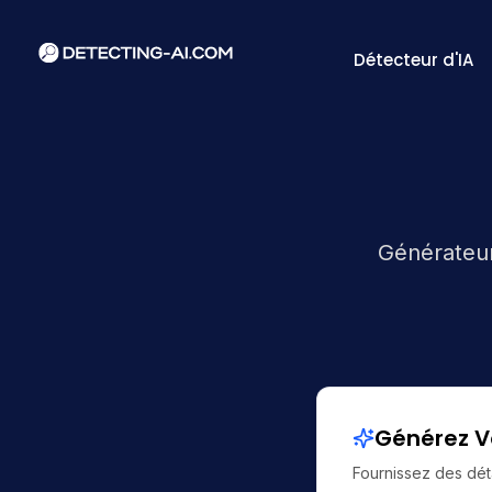
Détecteur d'IA
Générateur
Générez V
Fournissez des dét