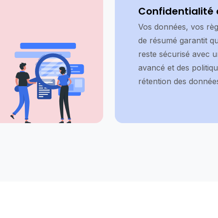
Confidentialité 
Vos données, vos règl
de résumé garantit q
reste sécurisé avec 
avancé et des politiq
rétention des donnée