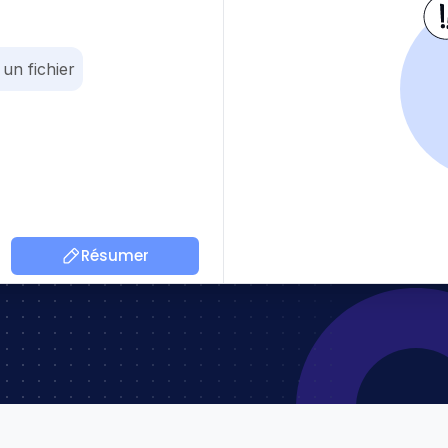
un fichier
Résumer