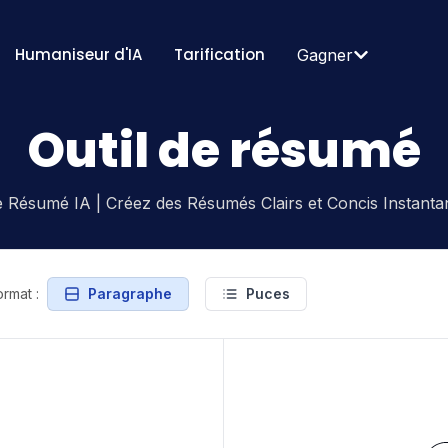
Humaniseur d'IA
Tarification
Gagner
Outil de résumé
de Résumé IA | Créez des Résumés Clairs et Concis Instant
ormat :
Paragraphe
Puces