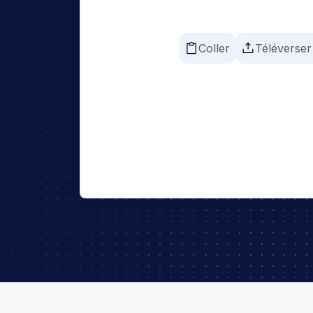
Coller
Téléverser 