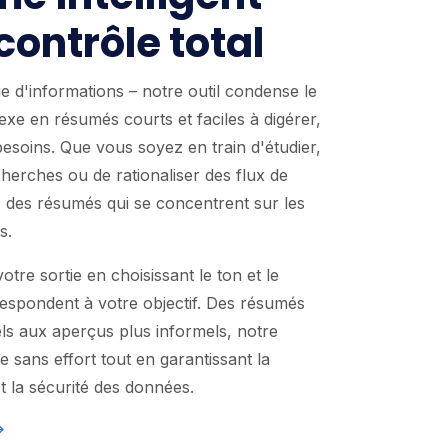
contrôle total
ge d'informations – notre outil condense le
xe en résumés courts et faciles à digérer,
esoins. Que vous soyez en train d'étudier,
cherches ou de rationaliser des flux de
z des résumés qui se concentrent sur les
s.
otre sortie en choisissant le ton et le
respondent à votre objectif. Des résumés
ls aux aperçus plus informels, notre
 sans effort tout en garantissant la
et la sécurité des données.