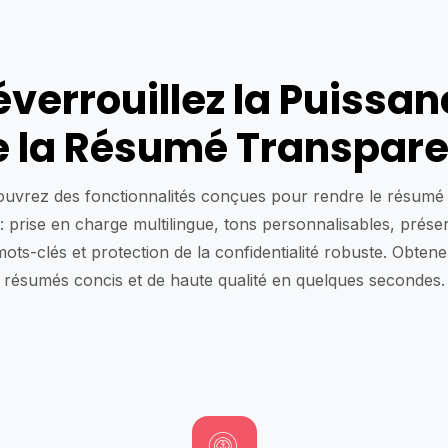
éverrouillez la Puissan
e la Résumé Transpare
uvrez des fonctionnalités conçues pour rendre le résumé
 : prise en charge multilingue, tons personnalisables, prése
ots-clés et protection de la confidentialité robuste. Obten
résumés concis et de haute qualité en quelques secondes.