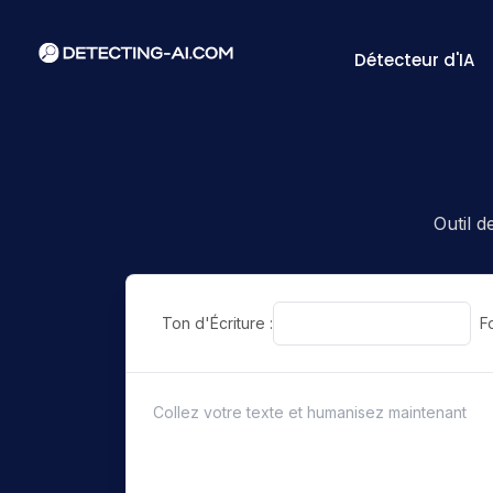
Détecteur d'IA
Outil 
Ton d'Écriture :
F