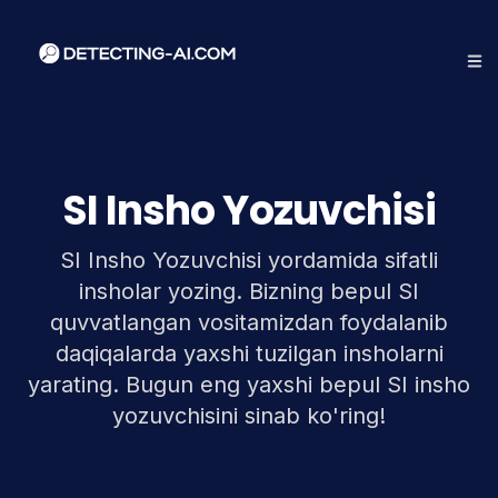
SI Insho Yozuvchisi
SI Insho Yozuvchisi yordamida sifatli
insholar yozing. Bizning bepul SI
quvvatlangan vositamizdan foydalanib
daqiqalarda yaxshi tuzilgan insholarni
yarating. Bugun eng yaxshi bepul SI insho
yozuvchisini sinab ko'ring!