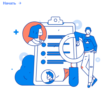
Начать