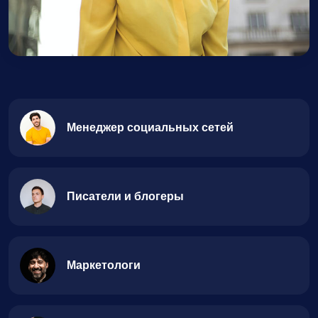
Менеджер социальных сетей
Писатели и блогеры
Маркетологи