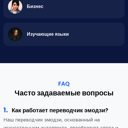
Бизнес
Изучающие языки
FAQ
Часто задаваемые вопросы
1
.
Как работает переводчик эмодзи?
Наш переводчик эмодзи, основанный на
искусственном интеллекте, преобразует слова и