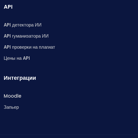
API
API детектора ИИ
API гуманизатора ИИ
API проверки на плагиат
Цены на API
Интеграции
Moodle
Запьер