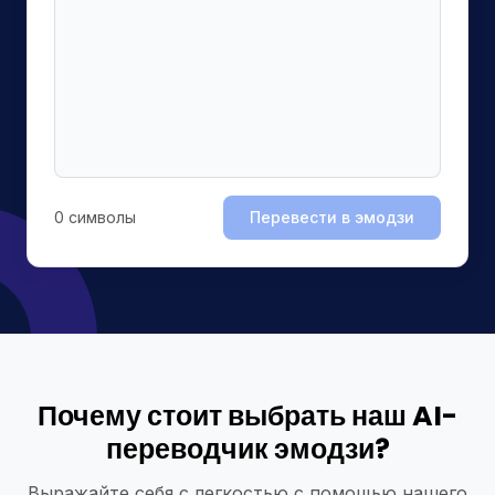
0
символы
Перевести в эмодзи
Почему стоит выбрать наш AI-
переводчик эмодзи?
Выражайте себя с легкостью с помощью нашего