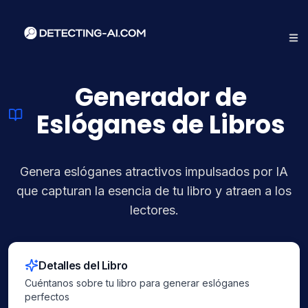
Generador de
Eslóganes de Libros
Genera eslóganes atractivos impulsados por IA
que capturan la esencia de tu libro y atraen a los
lectores.
Detalles del Libro
Cuéntanos sobre tu libro para generar eslóganes
perfectos