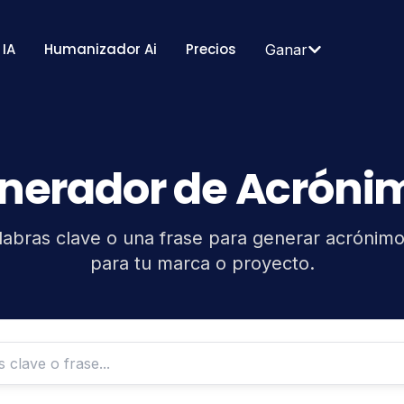
 IA
Humanizador Ai
Precios
Ganar
nerador de Acróni
labras clave o una frase para generar acrónimo
para tu marca o proyecto.