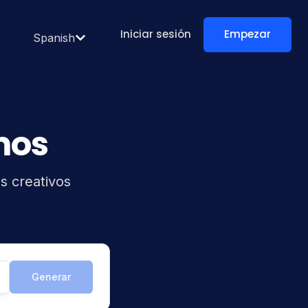
Iniciar sesión
Empezar
Spanish
mos
s creativos
Generar