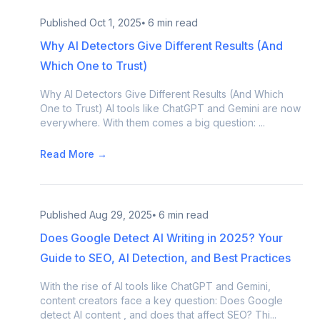
Published
Oct 1, 2025
⦁ 6 min read
Why AI Detectors Give Different Results (And
Which One to Trust)
Why AI Detectors Give Different Results (And Which
One to Trust) AI tools like ChatGPT and Gemini are now
everywhere. With them comes a big question: ...
Read More →
Published
Aug 29, 2025
⦁ 6 min read
Does Google Detect AI Writing in 2025? Your
Guide to SEO, AI Detection, and Best Practices
With the rise of AI tools like ChatGPT and Gemini,
content creators face a key question: Does Google
detect AI content , and does that affect SEO? Thi...