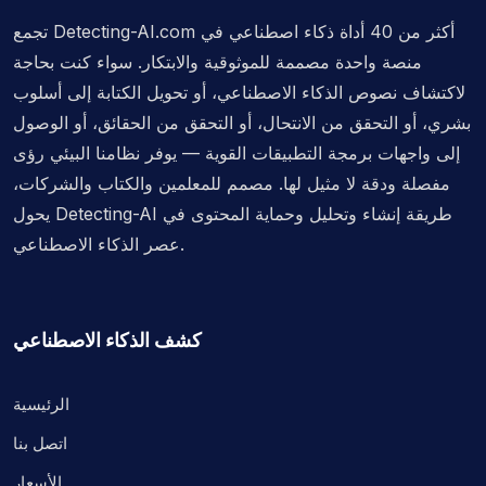
تجمع Detecting-AI.com أكثر من 40 أداة ذكاء اصطناعي في
منصة واحدة مصممة للموثوقية والابتكار. سواء كنت بحاجة
لاكتشاف نصوص الذكاء الاصطناعي، أو تحويل الكتابة إلى أسلوب
بشري، أو التحقق من الانتحال، أو التحقق من الحقائق، أو الوصول
إلى واجهات برمجة التطبيقات القوية — يوفر نظامنا البيئي رؤى
مفصلة ودقة لا مثيل لها. مصمم للمعلمين والكتاب والشركات،
يحول Detecting-AI طريقة إنشاء وتحليل وحماية المحتوى في
عصر الذكاء الاصطناعي.
كشف الذكاء الاصطناعي
الرئيسية
اتصل بنا
الأسعار