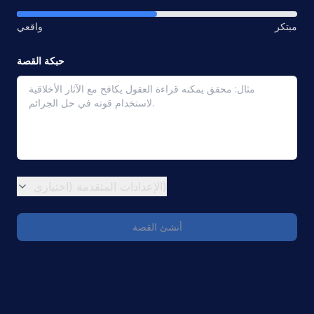
مبتكر
واقعي
حبكة القصة
الإعدادات المتقدمة (اختياري)
أنشئ القصة