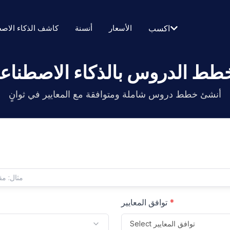
الأسعار
أنسنة
كاشف الذكاء الاص
اكسب
طط الدروس بالذكاء الاصطناع
أنشئ خطط دروس شاملة ومتوافقة مع المعايير في ثوانٍ
*
توافق المعايير
Select توافق المعايير