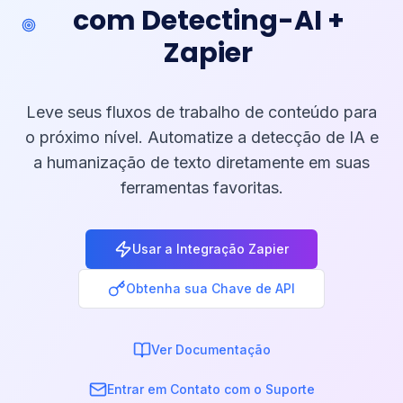
com Detecting-AI +
Zapier
Leve seus fluxos de trabalho de conteúdo para
o próximo nível. Automatize a detecção de IA e
a humanização de texto diretamente em suas
ferramentas favoritas.
Usar a Integração Zapier
Obtenha sua Chave de API
Ver Documentação
Entrar em Contato com o Suporte