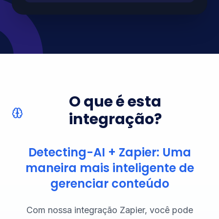
O que é esta
integração?
Detecting-AI + Zapier: Uma
maneira mais inteligente de
gerenciar conteúdo
Com nossa integração Zapier, você pode