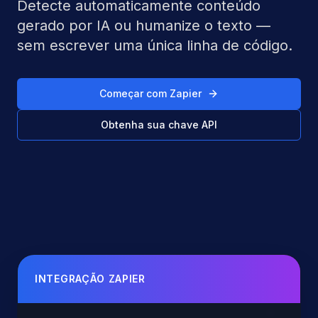
Detecte automaticamente conteúdo
gerado por IA ou humanize o texto —
sem escrever uma única linha de código.
Começar com Zapier
Obtenha sua chave API
INTEGRAÇÃO ZAPIER