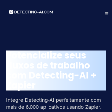
Potencialize seus
fluxos de trabalho
com Detecting-AI +
Zapier
Integre Detecting-AI perfeitamente com
mais de 6.000 aplicativos usando Zapier.