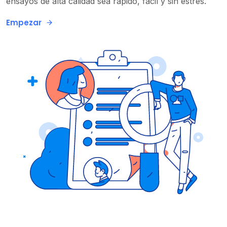
ensayos de alta calidad sea rápido, fácil y sin estrés.
Empezar