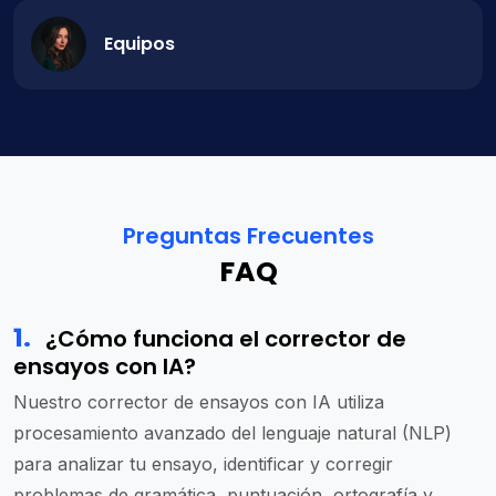
Equipos
Preguntas Frecuentes
FAQ
1
.
¿Cómo funciona el corrector de
ensayos con IA?
Nuestro corrector de ensayos con IA utiliza
procesamiento avanzado del lenguaje natural (NLP)
para analizar tu ensayo, identificar y corregir
problemas de gramática, puntuación, ortografía y