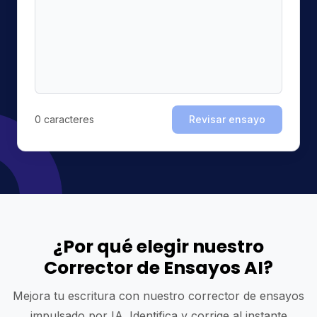
0
caracteres
Revisar ensayo
¿Por qué elegir nuestro
Corrector de Ensayos AI?
Mejora tu escritura con nuestro corrector de ensayos
impulsado por IA. Identifica y corrige al instante